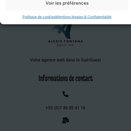
Voir les préférences
Politique de cookies
Mentions légales & Confidentialité
Agence web
Votre agence web dans le Sud-Ouest
Informations de contact
+33 (0)7 86 82 41 16